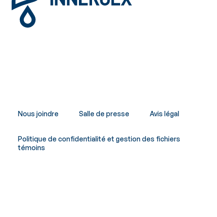
Nous joindre
Salle de presse
Avis légal
Politique de confidentialité et gestion des fichiers
témoins
Copyright © Innergex 2026