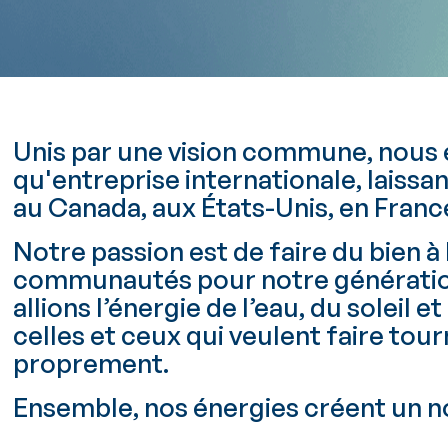
Unis par une vision commune, nous 
qu'entreprise internationale, laissa
au Canada, aux États-Unis, en France
Notre passion est de faire du bien à 
communautés pour notre génération 
allions l’énergie de l’eau, du soleil e
celles et ceux qui veulent faire tou
proprement.
Ensemble, nos énergies créent un 