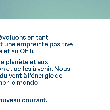
évoluons en tant
nt une empreinte positive
 et au Chili.
la planète et aux
et celles à venir. Nous
t du vent à l’énergie de
rner le monde
nouveau courant.