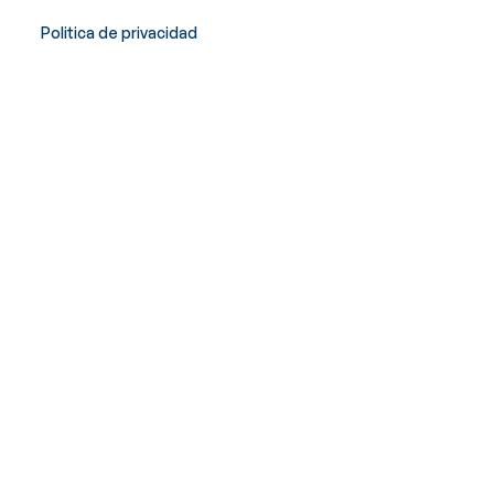
Politica de privacidad
Copyright © Innergex 2026