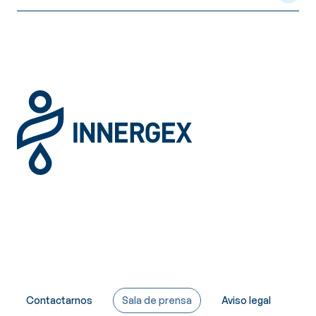
Contactarnos
Sala de prensa
Aviso legal