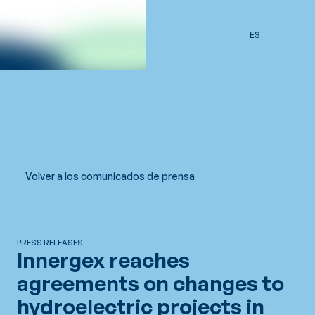
Saltar al contenido principal
ES
Volver a los comunicados de prensa
PRESS RELEASES
Innergex reaches
agreements on changes to
hydroelectric projects in