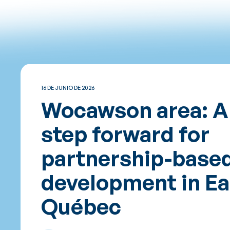
16 DE JUNIO DE 2026
Wocawson area: A
step forward for
partnership-base
development in Ea
Québec